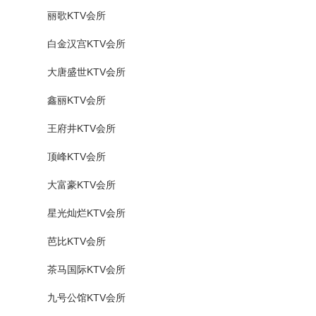
丽歌KTV会所
白金汉宫KTV会所
大唐盛世KTV会所
鑫丽KTV会所
王府井KTV会所
顶峰KTV会所
大富豪KTV会所
星光灿烂KTV会所
芭比KTV会所
茶马国际KTV会所
九号公馆KTV会所