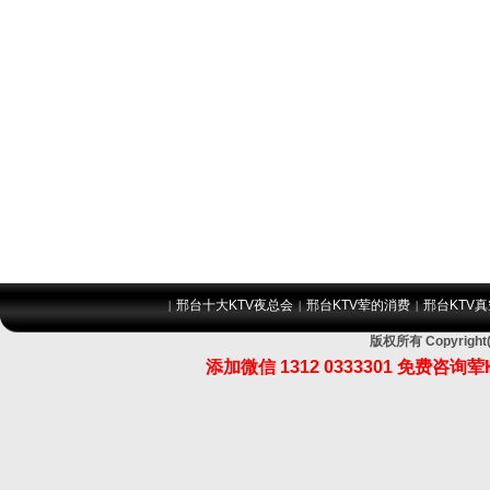
邢台十大KTV夜总会
邢台KTV荤的消费
邢台KTV
|
|
|
版权所有 Copyri
添加微信 1312 0333301 免费