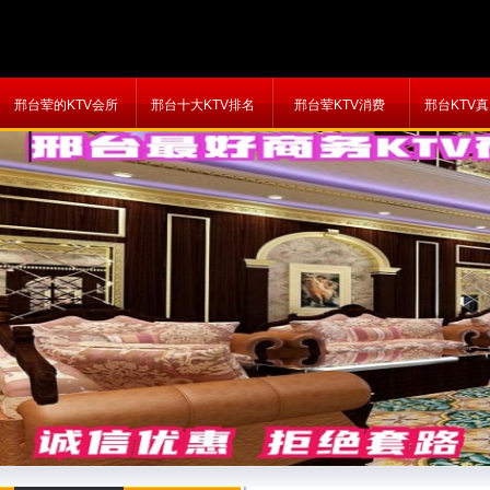
邢台荤的KTV会所
邢台十大KTV排名
邢台荤KTV消费
邢台KTV