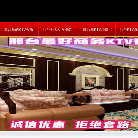
邢台荤的KTV会所
邢台十大KTV排名
邢台荤KTV消费
邢台KTV