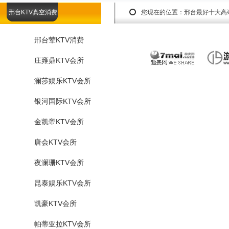
邢台KTV真空消费
您现在的位置：
邢台最好十大高
邢台荤KTV消费
庄雍鼎KTV会所
澜莎娱乐KTV会所
银河国际KTV会所
金凯帝KTV会所
唐会KTV会所
夜澜珊KTV会所
昆泰娱乐KTV会所
凯豪KTV会所
帕蒂亚拉KTV会所