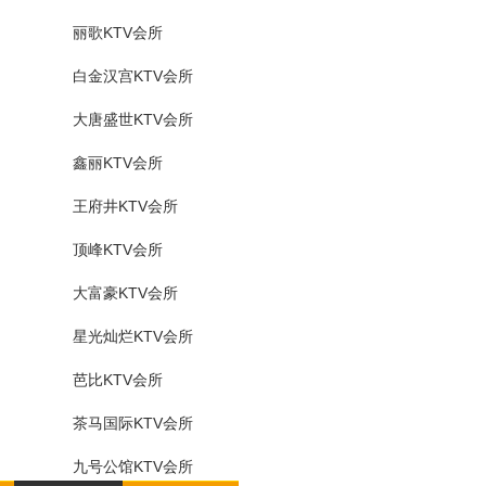
丽歌KTV会所
白金汉宫KTV会所
大唐盛世KTV会所
鑫丽KTV会所
王府井KTV会所
顶峰KTV会所
大富豪KTV会所
星光灿烂KTV会所
芭比KTV会所
茶马国际KTV会所
九号公馆KTV会所