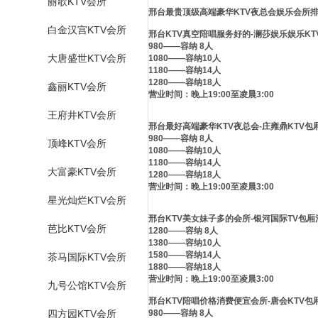
丽歌KTV会所
邢台最贵顶级高端豪华KTV夜总会娱乐会所排
白金汉宫KTV会所
邢台KTV真空陪唱服务好的-澜莎娱乐娱乐K
980——容纳 8人
大唐盛世KTV会所
1080——容纳10人
1180——容纳14人
1280——容纳18人
鑫丽KTV会所
营业时间：晚上19:00至凌晨3:00
王府井KTV会所
邢台最好高端豪华KTV夜总会-庄雍鼎KTV包
980——容纳 8人
顶峰KTV会所
1080——容纳10人
1180——容纳14人
大富豪KTV会所
1280——容纳18人
营业时间：晚上19:00至凌晨3:00
星光灿烂KTV会所
邢台KTV美女妹子多的会所-银河国际TV包
芭比KTV会所
1280——容纳 8人
1380——容纳10人
1580——容纳14人
茶马国际KTV会所
1880——容纳18人
营业时间：晚上19:00至凌晨3:00
九号公馆KTV会所
邢台KTV陪唱价格消费便宜会所-唐会KTV包
四方园KTV会所
980——容纳 8人