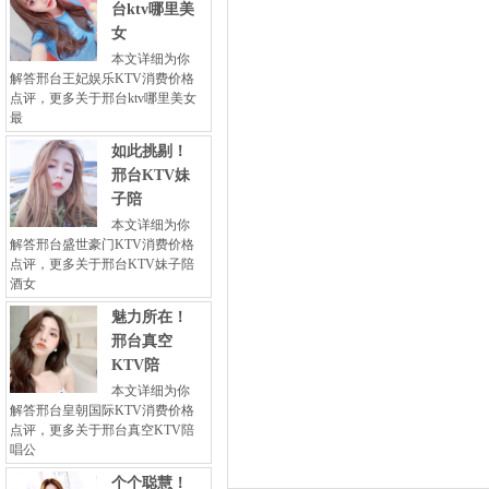
台ktv哪里美
女
本文详细为你
解答邢台王妃娱乐KTV消费价格
点评，更多关于邢台ktv哪里美女
最
如此挑剔！
邢台KTV妹
子陪
本文详细为你
解答邢台盛世豪门KTV消费价格
点评，更多关于邢台KTV妹子陪
酒女
魅力所在！
邢台真空
KTV陪
本文详细为你
解答邢台皇朝国际KTV消费价格
点评，更多关于邢台真空KTV陪
唱公
个个聪慧！